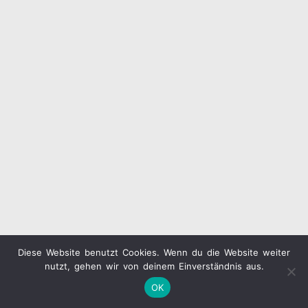
Diese Website benutzt Cookies. Wenn du die Website weiter
nutzt, gehen wir von deinem Einverständnis aus.
OK