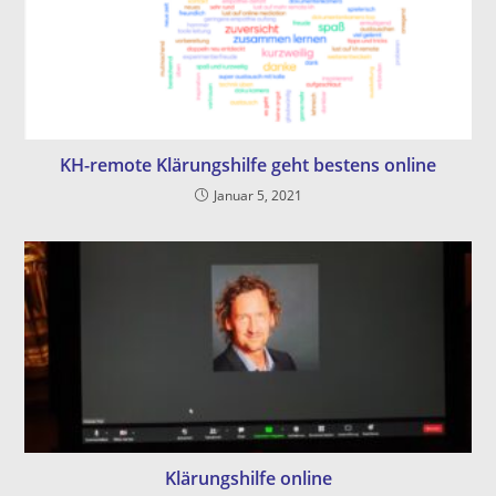
KH-remote Klärungshilfe geht bestens online
Januar 5, 2021
Klärungshilfe online