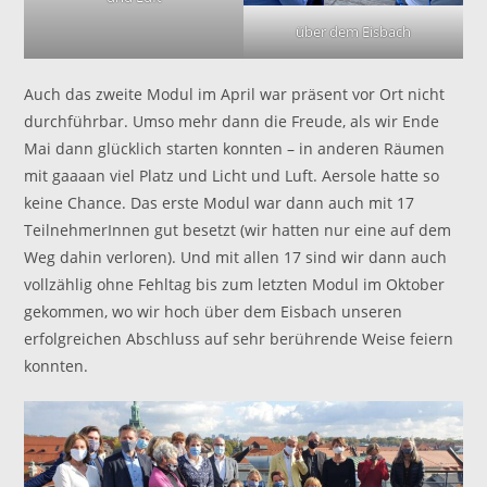
über dem Eisbach
Auch das zweite Modul im April war präsent vor Ort nicht
durchführbar. Umso mehr dann die Freude, als wir Ende
Mai dann glücklich starten konnten – in anderen Räumen
mit gaaaan viel Platz und Licht und Luft. Aersole hatte so
keine Chance. Das erste Modul war dann auch mit 17
TeilnehmerInnen gut besetzt (wir hatten nur eine auf dem
Weg dahin verloren). Und mit allen 17 sind wir dann auch
vollzählig ohne Fehltag bis zum letzten Modul im Oktober
gekommen, wo wir hoch über dem Eisbach unseren
erfolgreichen Abschluss auf sehr berührende Weise feiern
konnten.