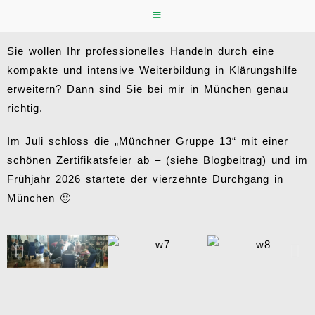
18 tägige Ausbildung in München (in Kooperation
mit der Uni München)
Sie wollen Ihr professionelles Handeln durch eine
kompakte und intensive Weiterbildung in Klärungshilfe
erweitern? Dann sind Sie bei mir in München genau
richtig.
Im Juli schloss die „Münchner Gruppe 13“ mit einer
schönen Zertifikatsfeier ab – (siehe Blogbeitrag) und im
Frühjahr 2026 startete der vierzehnte Durchgang in
München 🙂