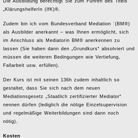
Die Ausbildung berechtigt Sie zum Führen des Titels
„KlärungshelferIn (IfK)®.
Zudem bin ich vom Bundesverband Mediation ´(BM®)
als Ausbilder anerkannt – was Ihnen ermöglicht, sich
im Anschluss als Mediatorin BM® anerkennen zu
lassen (Sie haben dann den „Grundkurs“ absolviert und
müssen die weiteren Bedingungen wie Vertiefung,
Fallarbeit usw. erfüllen).
Der Kurs ist mit seinen 136h zudem inhaltlich so
gestaltet, dass Sie sich nach dem neuen
Mediationsgesetz „Staatlich zertifizierter Mediator“
nennen dürfen (lediglich die nötige Einzelsupervision
und regelmäßige Weiterbildungen sind dann noch
nötig).
Kosten