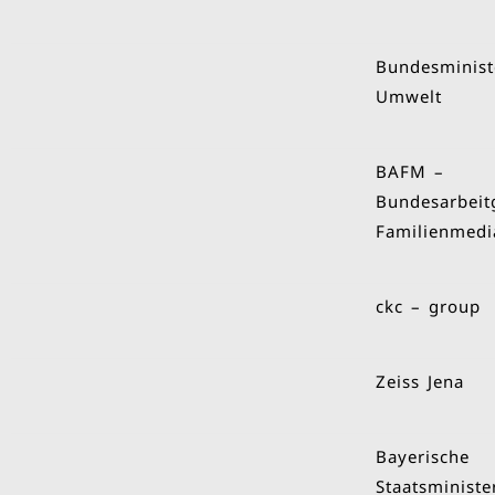
Bundesminist
Umwelt
BAFM –
Bundesarbeit
Familienmedi
ckc – group
Zeiss Jena
Bayerische
Staatsministe