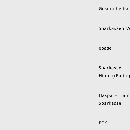
Gesundheitsn
Sparkassen V
ebase
Sparkasse
Hilden/Ratin
Haspa – Ham
Sparkasse
EOS