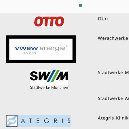
Referenzen
Otto
Werachwerke
Stadtwerke 
Stadtwerke A
Ategris Klini