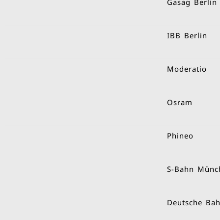
Gasag Berlin
IBB Berlin
Moderatio
Osram
Phineo
S-Bahn Münc
Deutsche Ba