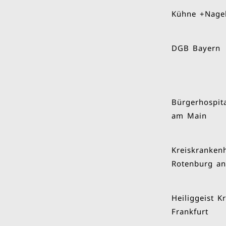
DGB Bayern
Bürgerhospita
am Main
Kreiskranken
Rotenburg an
Heiliggeist 
Frankfurt
FTI Touristik