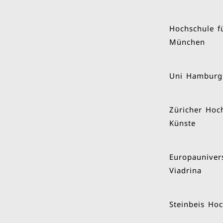
Hochschule f
München
Uni Hamburg
Züricher Hoc
Künste
Europaunivers
Viadrina
Steinbeis Ho