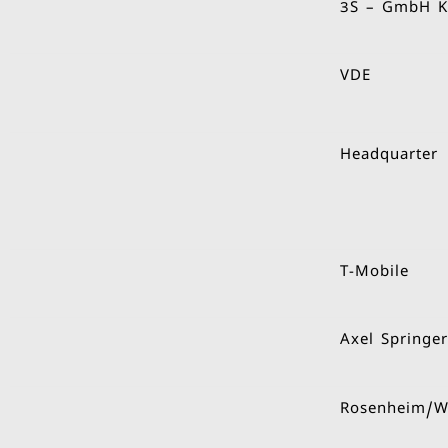
3S – GmbH 
VDE
Headquarter
T-Mobile
Axel Springer
Rosenheim/W
Kühne +Nage