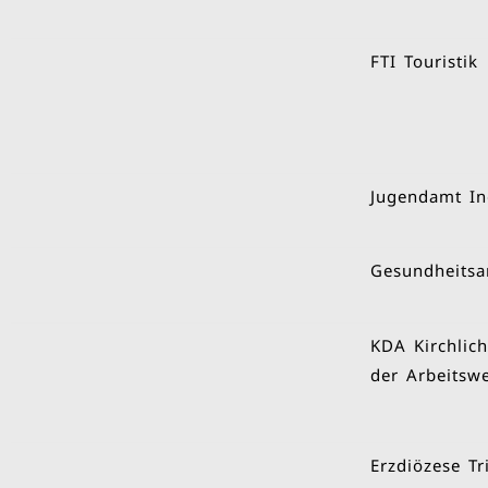
Jugendamt In
Gesundheitsa
KDA Kirchlich
der Arbeitswe
Erzdiözese Tr
Aesculap Tut