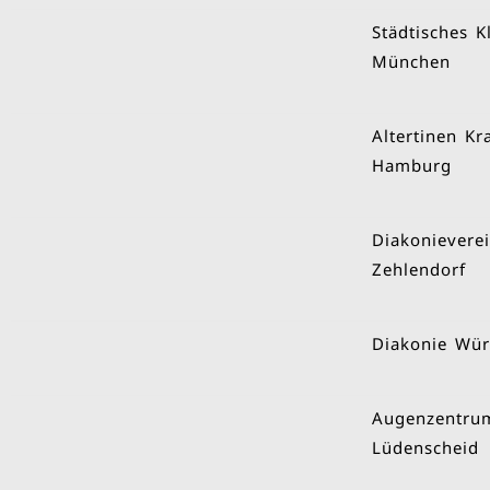
Städtisches K
München
Altertinen K
Hamburg
Diakonievere
Zehlendorf
Diakonie Wür
Augenzentru
Lüdenscheid