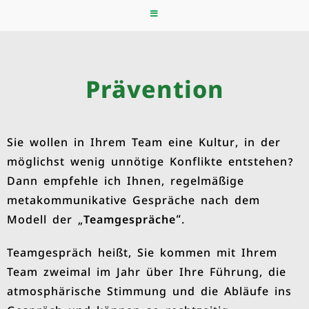
Prävention
Sie wollen in Ihrem Team eine Kultur, in der
möglichst wenig unnötige Konflikte entstehen?
Dann empfehle ich Ihnen, regelmäßige
metakommunikative Gespräche nach dem
Modell der „
Teamgespräche
“.
Teamgespräch heißt, Sie kommen mit Ihrem
Team zweimal im Jahr über Ihre Führung, die
atmosphärische Stimmung und die Abläufe ins