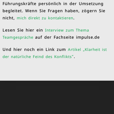
Führungskräfte persönlich in der Umsetzung
begleitet. Wenn Sie Fragen haben, zögern Sie
nicht,
.
mich direkt zu kontaktieren
Lesen Sie hier ein
Interview zum Thema
auf der Fachseite impulse.de
Teamgespräche
Und hier noch ein Link zum
Artikel „Klarheit ist
.
der natürliche Feind des Konflikts“