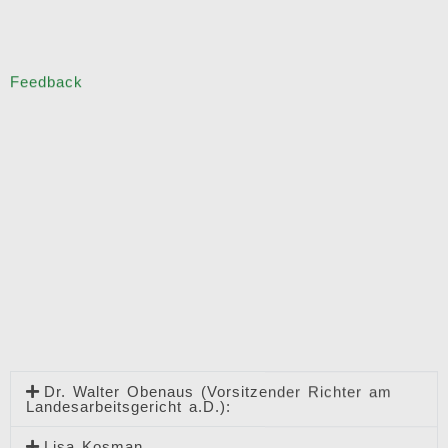
Manfred Lang
Dr. Tina Paul
Christian Prior 0176 / 22 60 75 25 – © 2017 Christian Prior
- All rights reserved. -