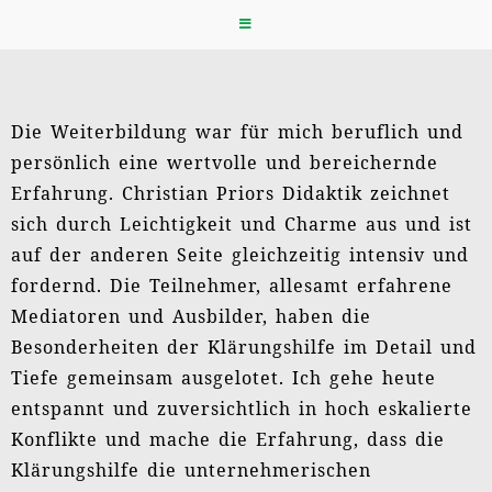
Eindrücke von der Münchner Gruppe 2013 –
MüPiGru (MünchnerPionierGruppe)
Die Weiterbildung war für mich beruflich und
persönlich eine wertvolle und bereichernde
Erfahrung. Christian Priors Didaktik zeichnet
sich durch Leichtigkeit und Charme aus und ist
auf der anderen Seite gleichzeitig intensiv und
fordernd. Die Teilnehmer, allesamt erfahrene
Mediatoren und Ausbilder, haben die
Besonderheiten der Klärungshilfe im Detail und
Tiefe gemeinsam ausgelotet. Ich gehe heute
entspannt und zuversichtlich in hoch eskalierte
Konflikte und mache die Erfahrung, dass die
Klärungshilfe die unternehmerischen