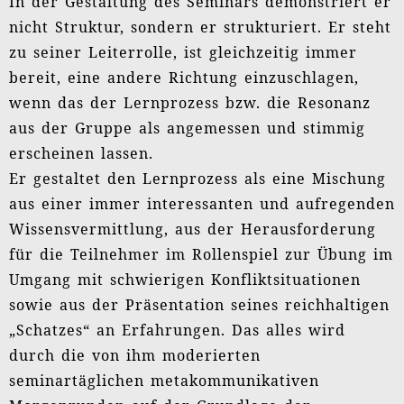
In der Gestaltung des Seminars demonstriert er
nicht Struktur, sondern er strukturiert. Er steht
zu seiner Leiterrolle, ist gleichzeitig immer
bereit, eine andere Richtung einzuschlagen,
wenn das der Lernprozess bzw. die Resonanz
aus der Gruppe als angemessen und stimmig
erscheinen lassen.
Er gestaltet den Lernprozess als eine Mischung
aus einer immer interessanten und aufregenden
Wissensvermittlung, aus der Herausforderung
für die Teilnehmer im Rollenspiel zur Übung im
Umgang mit schwierigen Konfliktsituationen
sowie aus der Präsentation seines reichhaltigen
„Schatzes“ an Erfahrungen. Das alles wird
durch die von ihm moderierten
seminartäglichen metakommunikativen