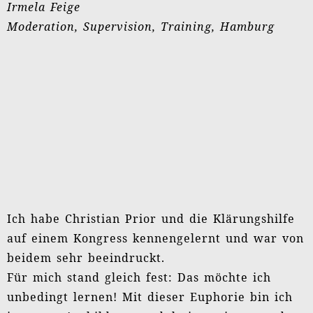
Moduls der Ausbildung. Die Klärungshilfe ist in
meinem Leben sehr willkommen und lässt sich
für mich im beruflichen Kontext der
Konfliktbegleitungen in Unternehmen sehr gut
einbinden.
Vielen Dank, lieber Christian, dass ich Dich und
die Klärungshilfe getroffen habe!
André Thomaßen
Rechtsanwalt und Mediator, Rosenheim
Feedback