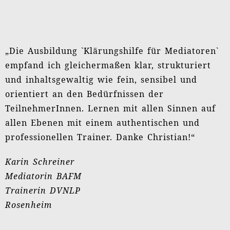
TeilnehmerInnen. Lernen mit allen Sinnen auf
allen Ebenen mit einem authentischen und
professionellen Trainer. Danke Christian!“
Karin Schreiner
Mediatorin BAFM
Trainerin DVNLP
Rosenheim
Die Ausbildung „Klärungshilfe für Mediatoren“
war in jeder Hinsicht ein Highlight für mich!
Persönlich für mich, nach vielen
Weiterbildungen das vorerst letzte Stück zum
nun ganz Runden gefunden zu haben! Vor allen