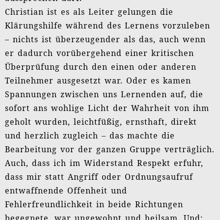
Christian ist es als Leiter gelungen die
Klärungshilfe während des Lernens vorzuleben
– nichts ist überzeugender als das, auch wenn
er dadurch vorübergehend einer kritischen
Überprüfung durch den einen oder anderen
Teilnehmer ausgesetzt war. Oder es kamen
Spannungen zwischen uns Lernenden auf, die
sofort ans wohlige Licht der Wahrheit von ihm
geholt wurden, leichtfüßig, ernsthaft, direkt
und herzlich zugleich – das machte die
Bearbeitung vor der ganzen Gruppe verträglich.
Auch, dass ich im Widerstand Respekt erfuhr,
dass mir statt Angriff oder Ordnungsaufruf
entwaffnende Offenheit und
Fehlerfreundlichkeit in beide Richtungen
begegnete, war ungewohnt und heilsam. Und: